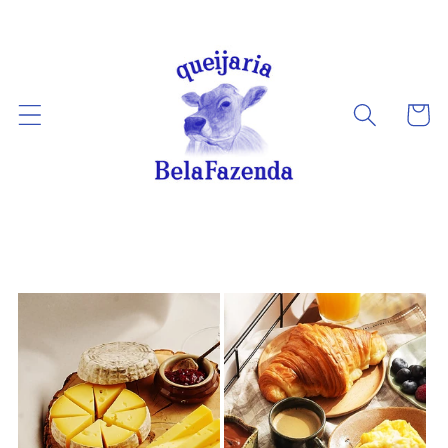
Pular
para o
conteúdo
Carrinh