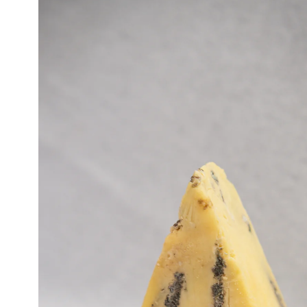
informações
do produto