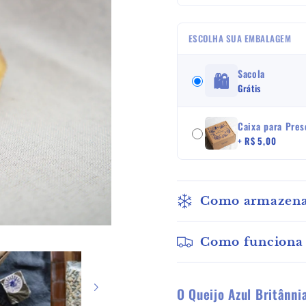
ESCOLHA SUA EMBALAGEM
Sacola
🛍️
Grátis
Caixa para Pres
+ R$ 5,00
Como armazena
Como funciona 
O Queijo Azul Britânnia