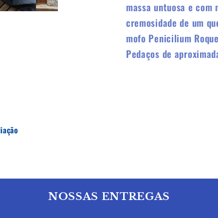
massa untuosa e com m
cremosidade de um quei
mofo Penicilium Roque
Pedaços de aproximad
liação
NOSSAS ENTREGAS