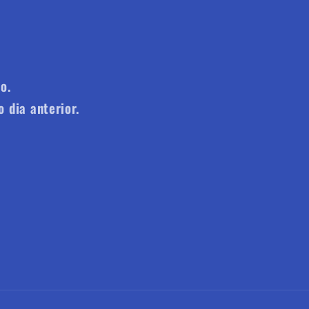
o.
 dia anterior.