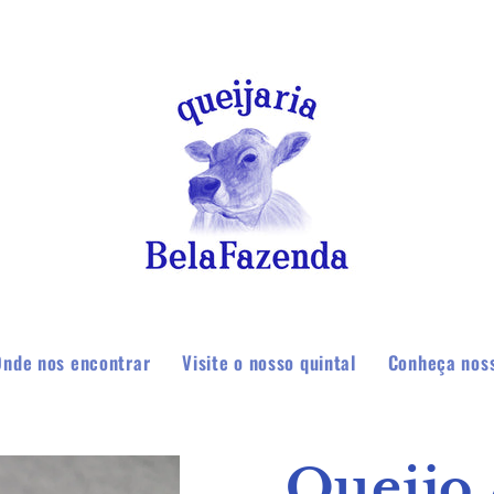
Onde nos encontrar
Visite o nosso quintal
Conheça noss
Queijo 