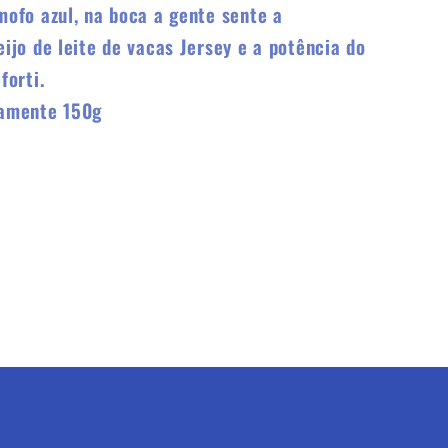
ofo azul, na boca a gente sente a
jo de leite de vacas Jersey e a potência do
forti.
amente 150g