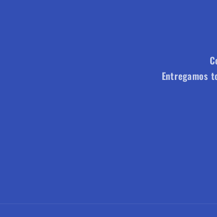
C
Entregamos to