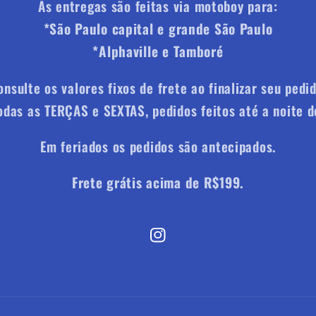
As entregas são feitas via motoboy para:
*
São Paulo capital e grande São Paulo
*
Alphaville e Tamboré
onsulte os valores fixos de frete ao finalizar seu pedid
das as TERÇAS e SEXTAS, pedidos feitos até a noite do
Em feriados os pedidos são antecipados.
Frete grátis acima de R$199.
Instagram