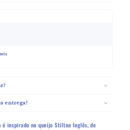
ente
r?
a entrega?
 é inspirado no queijo Stilton Inglês, de