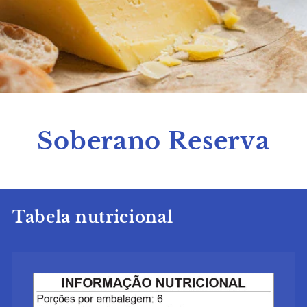
Soberano Reserva
Tabela nutricional