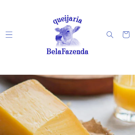
Pular
para o
conteúdo
Carrinh